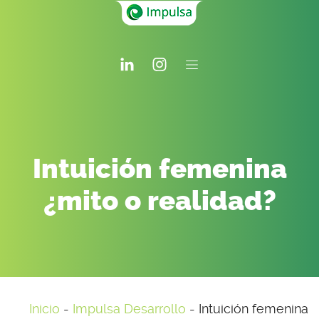
Intuición femenina
¿mito o realidad?
Inicio
-
Impulsa Desarrollo
-
Intuición femenina