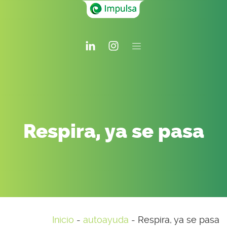
Respira, ya se pasa
Inicio
-
autoayuda
-
Respira, ya se pasa