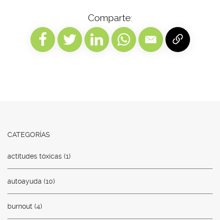
Comparte:
CATEGORÍAS
actitudes tóxicas
(1)
autoayuda
(10)
burnout
(4)