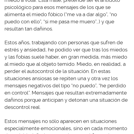
miedo a volar. Esta frase, pretende ser el antídoto
psicológico para esos mensajes de los que se
alimenta el miedo fóbico (“me va a dar algo”, “no
puedo con ello”, “si me pasa me muero”…) y que
resultan tan dañinos.
Estos años, trabajando con personas que sufren de
estrés y ansiedad, he podido ver que tras los miedos
y las fobias suele haber, en gran medida, más miedo
al miedo que al objeto temido. Miedo, en realidad, a
perder el autocontrol de la situación. En estas
situaciones ansiosas se repiten una y otra vez los
mensajes negativos del tipo “no puedo”, “he perdido
en control”. Mensajes que resultan extremadamente
dañinos porque anticipan y detonan una situación de
descontrol real.
Estos mensajes no sólo aparecen en situaciones
especialmente emocionales, sino en cada momento