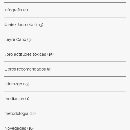
Infografia
(4)
Janire Jaurrieta
(103)
Leyre Cano
(3)
libro actitudes toxicas
(15)
Libros recomendados
(5)
liderazgo
(23)
mediacion
(1)
metodología
(12)
Novedades
(16)