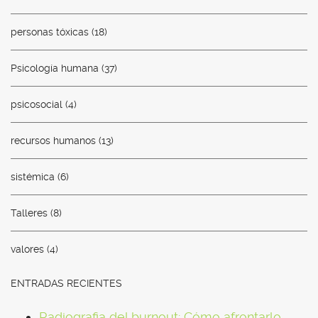
personas tóxicas
(18)
Psicología humana
(37)
psicosocial
(4)
recursos humanos
(13)
sistémica
(6)
Talleres
(8)
valores
(4)
ENTRADAS RECIENTES
Radiografia del burnout: Cómo afrontarlo