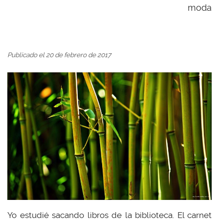
moda
Publicado el 20 de febrero de 2017
Yo estudié sacando libros de la biblioteca. El carnet