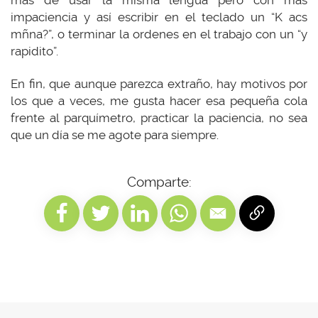
más de usar la misma lengua pero con más
impaciencia y así escribir en el teclado un “K acs
mñna?”, o terminar la ordenes en el trabajo con un “y
rapidito”.
En fin, que aunque parezca extraño, hay motivos por
los que a veces, me gusta hacer esa pequeña cola
frente al parquímetro, practicar la paciencia, no sea
que un día se me agote para siempre.
Comparte: