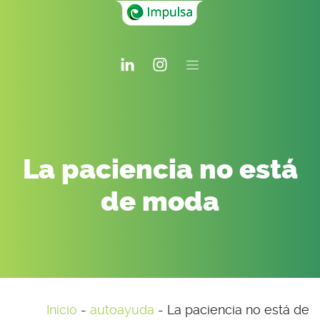
La paciencia no está
de moda
Inicio
-
autoayuda
-
La paciencia no está de