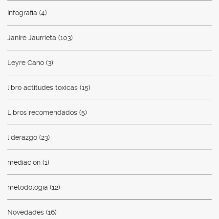
Infografia
(4)
Janire Jaurrieta
(103)
Leyre Cano
(3)
libro actitudes toxicas
(15)
Libros recomendados
(5)
liderazgo
(23)
mediacion
(1)
metodología
(12)
Novedades
(16)