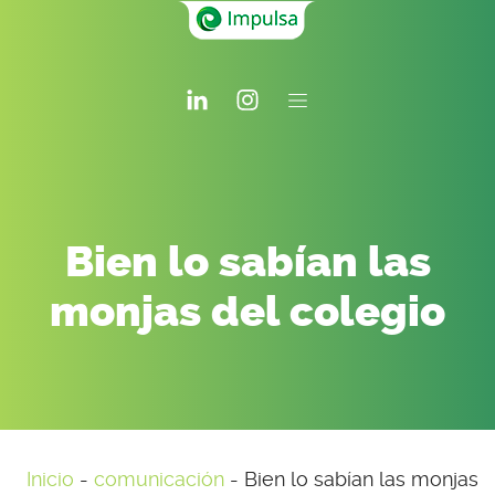
Bien lo sabían las
monjas del colegio
Inicio
-
comunicación
-
Bien lo sabían las monjas