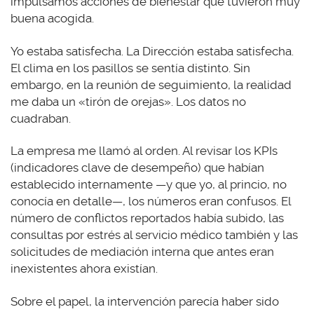
impulsamos acciones de bienestar que tuvieron muy
buena acogida.
Yo estaba satisfecha. La Dirección estaba satisfecha.
El clima en los pasillos se sentía distinto. Sin
embargo, en la reunión de seguimiento, la realidad
me daba un «tirón de orejas». Los datos no
cuadraban.
La empresa me llamó al orden. Al revisar los KPIs
(indicadores clave de desempeño) que habían
establecido internamente —y que yo, al princio, no
conocía en detalle—, los números eran confusos. El
número de conflictos reportados había subido, las
consultas por estrés al servicio médico también y las
solicitudes de mediación interna que antes eran
inexistentes ahora existían.
Sobre el papel, la intervención parecía haber sido