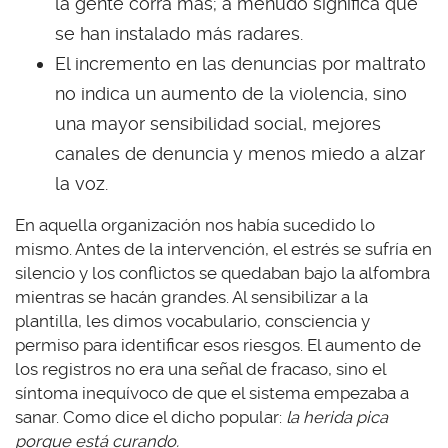
la gente corra más; a menudo significa que
se han instalado más radares.
El incremento en las denuncias por maltrato
no indica un aumento de la violencia, sino
una mayor sensibilidad social, mejores
canales de denuncia y menos miedo a alzar
la voz.
En aquella organización nos había sucedido lo
mismo. Antes de la intervención, el estrés se sufría en
silencio y los conflictos se quedaban bajo la alfombra
mientras se hacán grandes. Al sensibilizar a la
plantilla, les dimos vocabulario, consciencia y
permiso para identificar esos riesgos. El aumento de
los registros no era una señal de fracaso, sino el
síntoma inequívoco de que el sistema empezaba a
sanar. Como dice el dicho popular:
la herida pica
porque está curando.