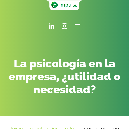
La psicología en la
empresa, ¿utilidad o
necesidad?
Inicio
-
Impulsa Desarrollo
-
La psicología en la