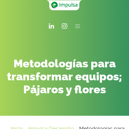
Metodologías para
transformar equipos;
Pájaros y flores
Inicio
-
Impulsa Desarrollo
-
Metodologías para