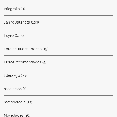
Infografia
(4)
Janire Jaurrieta
(103)
Leyre Cano
(3)
libro actitudes toxicas
(15)
Libros recomendados
(5)
liderazgo
(23)
mediacion
(1)
metodología
(12)
Novedades
(16)