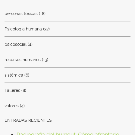
personas tóxicas
(18)
Psicología humana
(37)
psicosocial
(4)
recursos humanos
(13)
sistémica
(6)
Talleres
(8)
valores
(4)
ENTRADAS RECIENTES
Radiografia del burnout: Cómo afrontarlo