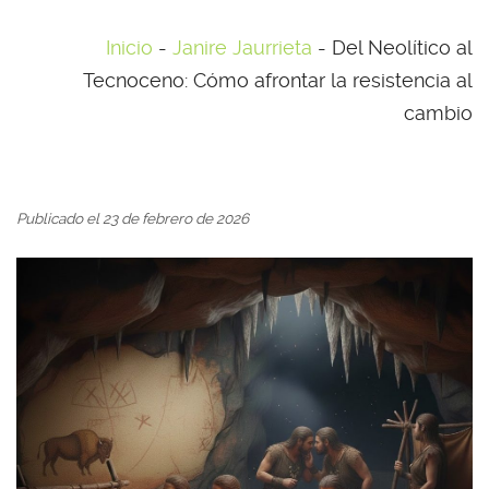
Inicio
-
Janire Jaurrieta
-
Del Neolítico al
Tecnoceno: Cómo afrontar la resistencia al
cambio
Publicado el 23 de febrero de 2026