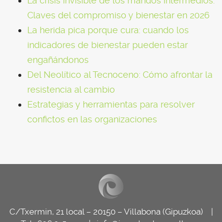
La crisis invisible de los mandos intermedios:
Claves del compromiso y bienestar en 2026
La herida pica porque cura: cuando los
indicadores de bienestar pueden estar
engañándonos
Del Neolítico al Tecnoceno: Cómo afrontar la
resistencia al cambio
Estrategias y herramientas para resolver
confictos en las organizaciones
C/Txermin, 21 local – 20150 – Villabona (Gipuzkoa) |