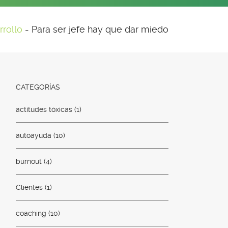
rollo
-
Para ser jefe hay que dar miedo
CATEGORÍAS
actitudes tóxicas
(1)
autoayuda
(10)
burnout
(4)
Clientes
(1)
coaching
(10)