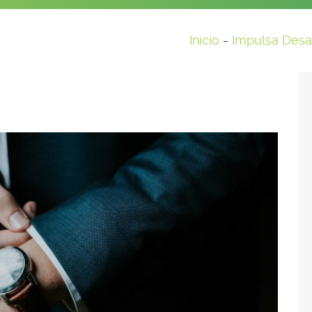
Inicio
-
Impulsa Desar