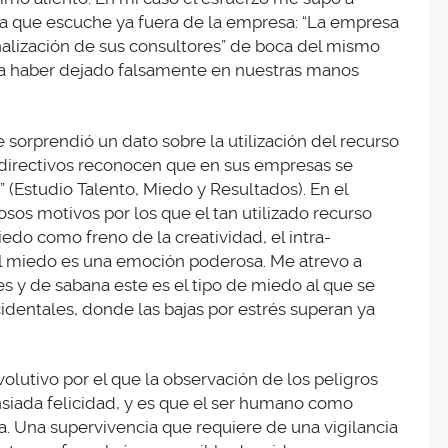
a que escuche ya fuera de la empresa: “La empresa
nalización de sus consultores” de boca del mismo
cía haber dejado falsamente en nuestras manos
 sorprendió un dato sobre la utilización del recurso
 directivos reconocen que en sus empresas se
” (Estudio Talento, Miedo y Resultados). En el
osos motivos por los que el tan utilizado recurso
edo como freno de la creatividad, el intra-
el miedo es una emoción poderosa. Me atrevo a
es y de sabana este es el tipo de miedo al que se
cidentales, donde las bajas por estrés superan ya
olutivo por el que la observación de los peligros
siada felicidad, y es que el ser humano como
a. Una supervivencia que requiere de una vigilancia