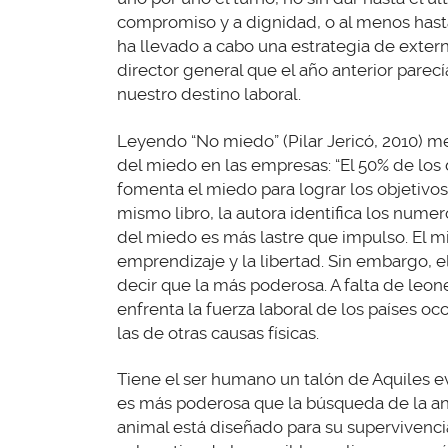
compromiso y a dignidad, o al menos hast
ha llevado a cabo una estrategia de exter
director general que el año anterior pare
nuestro destino laboral.
Leyendo “No miedo” (Pilar Jericó, 2010) me
del miedo en las empresas: “El 50% de los
fomenta el miedo para lograr los objetivos
mismo libro, la autora identifica los numer
del miedo es más lastre que impulso. El mi
emprendizaje y la libertad. Sin embargo, 
decir que la más poderosa. A falta de leon
enfrenta la fuerza laboral de los países oc
las de otras causas físicas.
Tiene el ser humano un talón de Aquiles ev
es más poderosa que la búsqueda de la an
animal está diseñado para su supervivenci