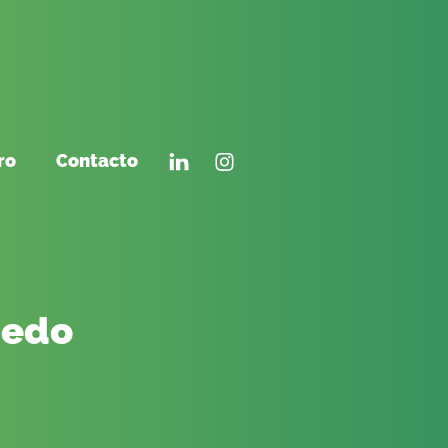
ro
Contacto
iedo