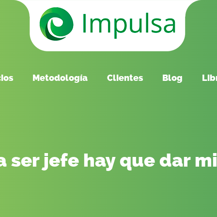
cios
Metodología
Clientes
Blog
Lib
a ser jefe hay que dar m