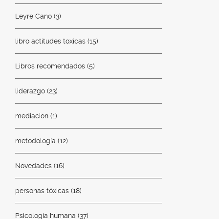
Leyre Cano
(3)
libro actitudes toxicas
(15)
Libros recomendados
(5)
liderazgo
(23)
mediacion
(1)
metodología
(12)
Novedades
(16)
personas tóxicas
(18)
Psicología humana
(37)