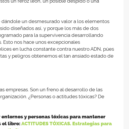
éstos un feroz león, un posible despido o una
 dándole un desmesurado valor a los elementos
ido diseñados así, y porque los más de dos
ogramado para la supervivencia desarrollando
os. Esto nos hace unos excepcionales
elices en lucha constante contra nuestro ADN, púes
ertas y peligros obtenemos el tan ansiado estado de
las empresas. Son un freno al desarrollo de las
 organización. ¿Personas o actitudes tóxicas? De
r entornos y personas tóxicas para mantener
 el libro:
ACTITUDES TÓXICAS. Estrategias para