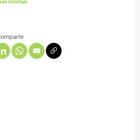
nos limitan
omparte: