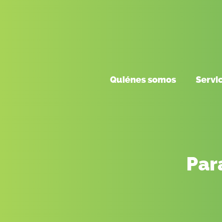
Quiénes somos
Servi
Par