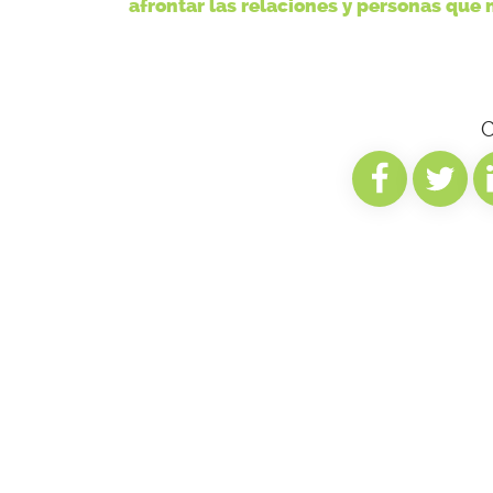
afrontar las relaciones y personas que 
C