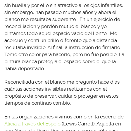
sin huella y por ello sin atractivo a los ojos infantiles,
sin embargo, han pasado muchos años y ahora el
blanco me resultaba sugerente… En un ejercicio de
reconciliación y perdón mutuo el blanco y yo
pintamos todo aquel espacio vacío del lienzo. Me
acerqué y sentí un brillo diferente que a distancia
resultaba invisible. Al final la instrucción de firmarlo.
Tomé otro color para hacerlo, pero no fue posible. La
pintura blanca protegía el espacio sobre el que la
había depositado.
Reconciliada con el blanco me pregunto hace días
cuántas acciones invisibles realizamos con el
propósito de preservar, cuidar o proteger en estos
tiempos de continuo cambio.
En las organizaciones vivimos como en la escena de
Alicia a través del Espejo
(Lewis Carroll). Aquella en
que Alicia y la Reina Roja corren y corren sólo para