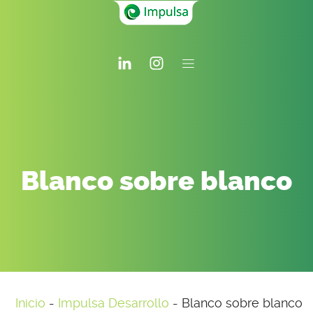
Blanco sobre blanco
Inicio
-
Impulsa Desarrollo
-
Blanco sobre blanco